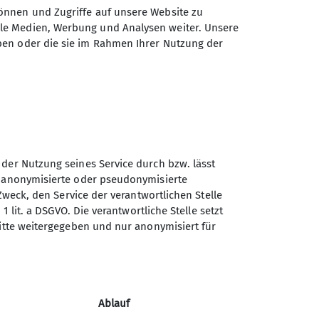
önnen und Zugriffe auf unsere Website zu
ale Medien, Werbung und Analysen weiter. Unsere
ben oder die sie im Rahmen Ihrer Nutzung der
me am Kurs des Bayerischen
 der Nutzung seines Service durch bzw. lässt
n anonymisierte oder pseudonymisierte
Zweck, den Service der verantwortlichen Stelle
1 lit. a DSGVO. Die verantwortliche Stelle setzt
ritte weitergegeben und nur anonymisiert für
Ablauf