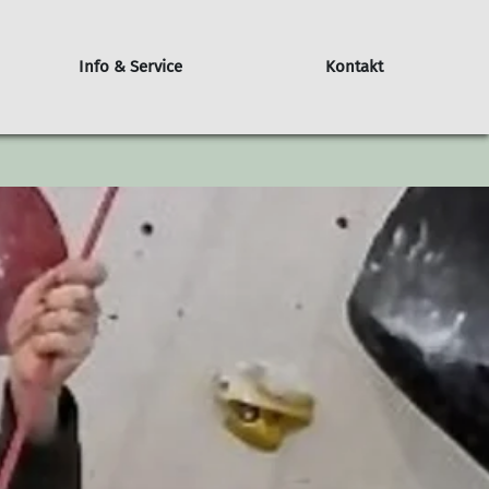
Info & Service
Kontakt
ür Minderjährige
Selbstsicherung beim Klettern
Kindergeburtstag