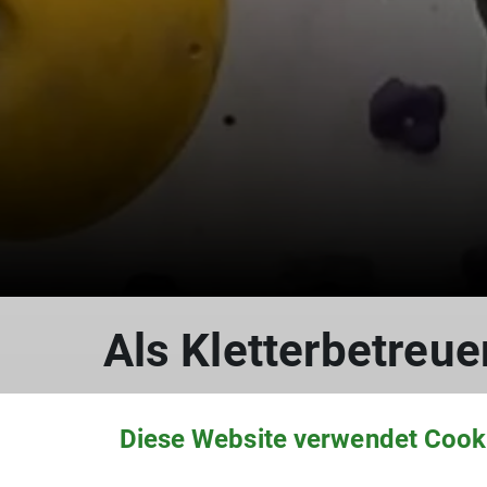
Als Kletterbetreue
Diese Website verwendet Cook
Erfolgreiche Teilnahme von sec