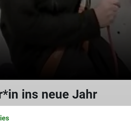
© DAV/Thomas Meyer
r*in ins neue Jahr
ies
hs Anwärter*innen aus der Sektion