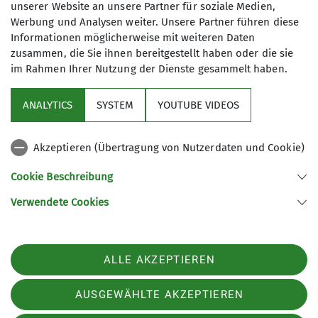
unserer Website an unsere Partner für soziale Medien,
Werbung und Analysen weiter. Unsere Partner führen diese
Informationen möglicherweise mit weiteren Daten
zusammen, die Sie ihnen bereitgestellt haben oder die sie
im Rahmen Ihrer Nutzung der Dienste gesammelt haben.
Raiffeisenbank Kletterwelt
ANALYTICS
SYSTEM
YOUTUBE VIDEOS
DAV Hersbruck
Akzeptieren (Übertragung von Nutzerdaten und Cookie)
JDAV Hersbruck
Cookie Beschreibung
Verwendete Cookies
Kletterhalle I Sektion Hersbruck des Deutschen Alpenvereins e.V.
Hirtengasse 6
91217 Hersbruck
ALLE AKZEPTIEREN
Telefon +499151822845
Kontakt
AUSGEWÄHLTE AKZEPTIEREN