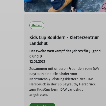
Klettern
Kids Cup Bouldern - Kletterzentrum
Landshut
Der zweite Wettkampf des Jahres für Jugend
C und D
12.03.2023
Zusammen mit unseren Freunden vom DAV
Bayreuth sind die Kinder vom
Nachwuchs-/Leistungsklettern des DAV
Hersbruck in der SG Bayreuth/Hersbruck
zum KidsCup beim DAV Landshut
angetreten.