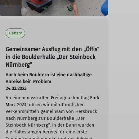
Klettern
Gemeinsamer Ausflug mit den „Öffis“
in die Boulderhalle „Der Steinbock
Nürnberg“
Auch beim Bouldern ist eine nachhaltige
Anreise kein Problem
24.03.2023
An einem nasskalten Freitagnachmittag Ende
März 2023 fuhren wir mit öffentlichen
Verkehrsmitteln gemeinsam von Hersbruck
nach Nürnberg zur Boulderhalle „Der
Steinbock Nürnberg“. In der Bahn wurden
die Haltestangen bereits für eine erste
Trainingseinheit genutzt und der Fußweg