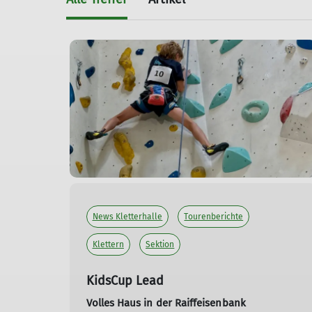
News Kletterhalle
Tourenberichte
Klettern
Sektion
KidsCup Lead
Volles Haus in der Raiffeisenbank