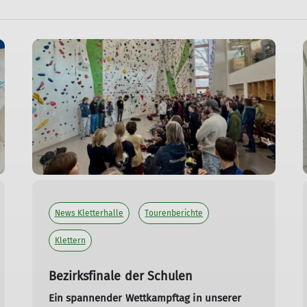
News Kletterhalle
Tourenberichte
Klettern
Bezirksfinale der Schulen
Ein spannender Wettkampftag in unserer