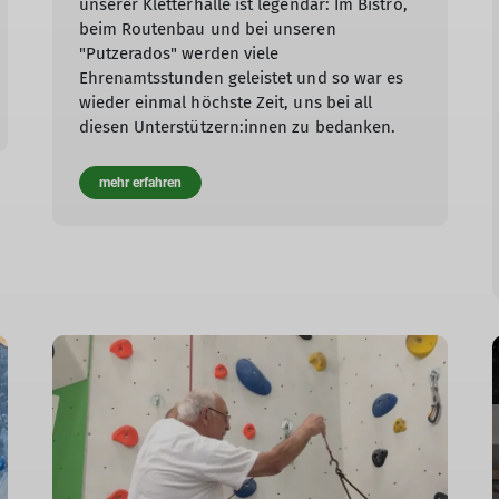
unserer Kletterhalle ist legendär: Im Bistro,
beim Routenbau und bei unseren
"Putzerados" werden viele
Ehrenamtsstunden geleistet und so war es
wieder einmal höchste Zeit, uns bei all
diesen Unterstützern:innen zu bedanken.
mehr erfahren