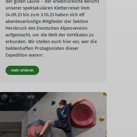
der guten Laune – der erlebnisreiche Bericht
unserer spektakulären Kletterreise! Vom
24.09.23 bis zum 3.10.23 haben sich elf
abenteuerlustige Mitglieder der Sektion
Hersbruck des Deutschen Alpenvereins
aufgemacht, um die Welt der Vertikalen zu
erkunden. Wir stellen euch hier vor, wer die
heldenhaften Protagonisten dieser
Expedition waren:
mehr erfahren