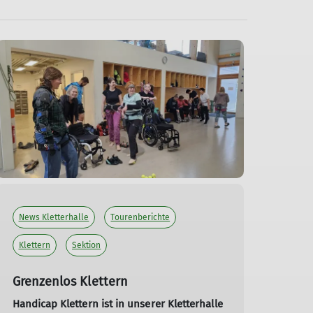
News Kletterhalle
Tourenberichte
Klettern
Sektion
Grenzenlos Klettern
Handicap Klettern ist in unserer Kletterhalle